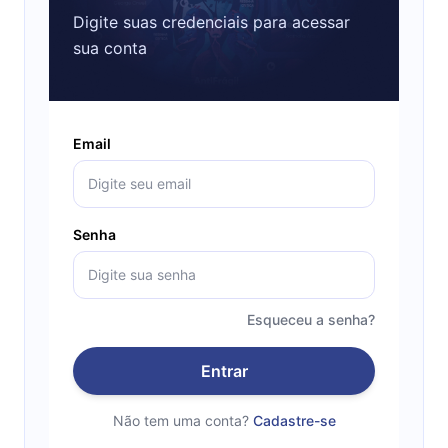
Digite suas credenciais para acessar
sua conta
Email
Senha
Esqueceu a senha?
Entrar
Não tem uma conta?
Cadastre-se