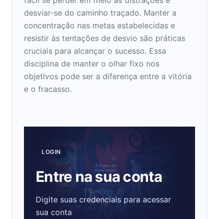
desviar-se do caminho traçado. Manter a
concentração nas metas estabelecidas e
resistir às tentações de desvio são práticas
cruciais para alcançar o sucesso. Essa
disciplina de manter o olhar fixo nos
objetivos pode ser a diferença entre a vitória
e o fracasso.
LOGIN
Entre na sua conta
Digite suas credenciais para acessar
sua conta