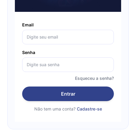
Email
Senha
Esqueceu a senha?
Entrar
Não tem uma conta?
Cadastre-se