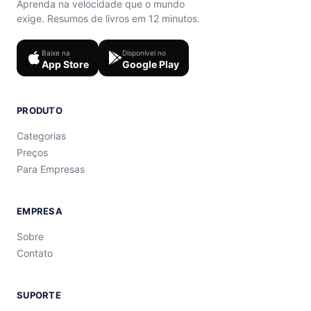
Aprenda na velocidade que o mundo
exige. Resumos de livros em 12 minutos.
Baixe na
Disponível no
App Store
Google Play
PRODUTO
Categorias
Preços
Para Empresas
EMPRESA
Sobre
Contato
SUPORTE