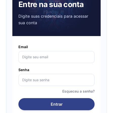
Entre na sua conta
Digite suas credenciais para acessar
sua conta
Email
Senha
Esqueceu a senha?
Entrar