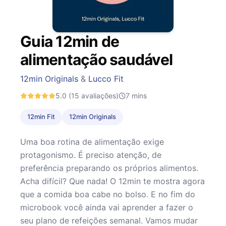
Guia 12min de
alimentação saudável
12min Originals
&
Lucco Fit
5.0
(15 avaliações)
7
mins
12min Fit
12min Originals
Uma boa rotina de alimentação exige
protagonismo. É preciso atenção, de
preferência preparando os próprios alimentos.
Acha difícil? Que nada! O 12min te mostra agora
que a comida boa cabe no bolso. E no fim do
microbook você ainda vai aprender a fazer o
seu plano de refeições semanal. Vamos mudar