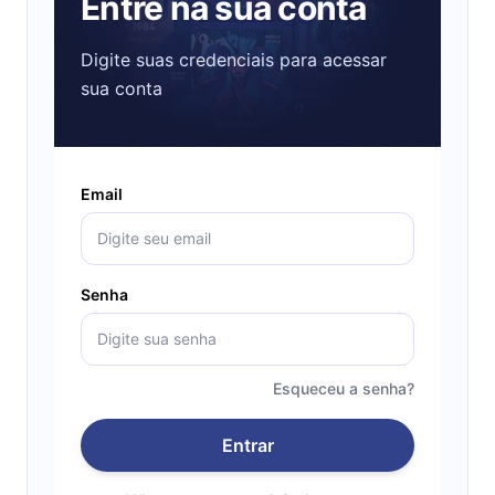
Entre na sua conta
Digite suas credenciais para acessar
sua conta
Email
Senha
Esqueceu a senha?
Entrar