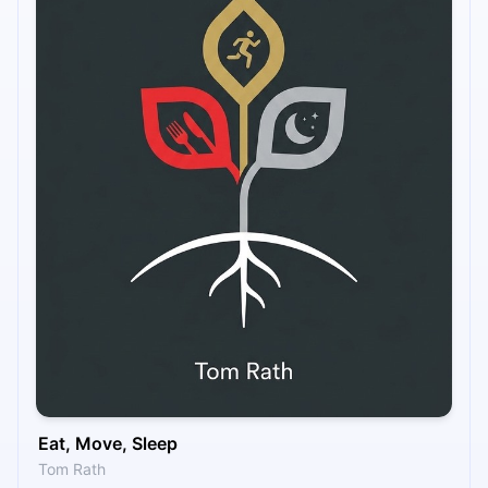
Eat, Move, Sleep
Tom Rath