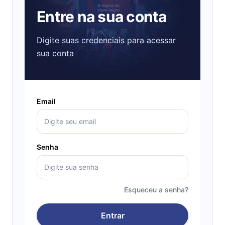
Entre na sua conta
Digite suas credenciais para acessar
sua conta
Email
Senha
Esqueceu a senha?
Entrar