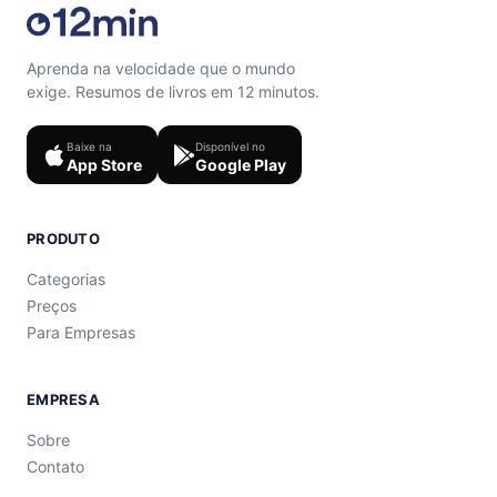
Aprenda na velocidade que o mundo
exige. Resumos de livros em 12 minutos.
Baixe na
Disponível no
App Store
Google Play
PRODUTO
Categorias
Preços
Para Empresas
EMPRESA
Sobre
Contato