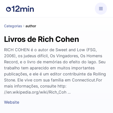
Categorias
author
Livros de Rich Cohen
RICH COHEN é o autor de Sweet and Low (FSG,
2006), os judeus difícil, Os Vingadores, Os Homens
Record, e o livro de memórias do efeito do lago. Seu
trabalho tem aparecido em muitos importantes
publicações, e ele é um editor contribuinte da Rolling
Stone. Ele vive com sua família em Connecticut.For
mais informações, consulte http:
//en.wikipedia.org/wiki/Rich_Coh ...
Website