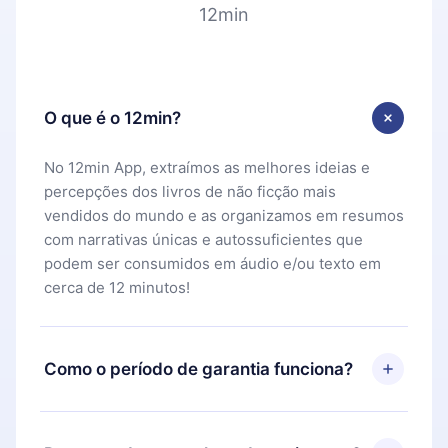
12min
O que é o 12min?
No 12min App, extraímos as melhores ideias e
percepções dos livros de não ficção mais
vendidos do mundo e as organizamos em resumos
com narrativas únicas e autossuficientes que
podem ser consumidos em áudio e/ou texto em
cerca de 12 minutos!
Como o período de garantia funciona?
Você pode baixar nosso aplicativo e começar a
aproveitar nossa biblioteca. Se por algum motivo