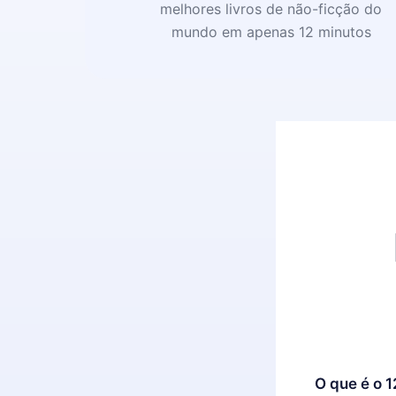
melhores livros de não-ficção do
mundo em apenas 12 minutos
O que é o 