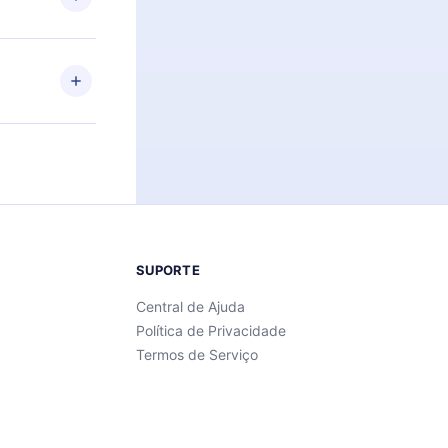
Android e
 também se
ar a
 de cada
SUPORTE
Central de Ajuda
Política de Privacidade
Termos de Serviço