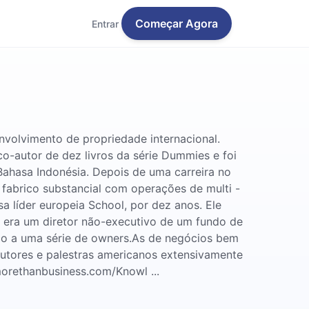
Começar Agora
Entrar
nvolvimento de propriedade internacional.
o-autor de dez livros da série Dummies e foi
Bahasa Indonésia. Depois de uma carreira no
fabrico substancial com operações de multi -
 líder europeia School, por dez anos. Ele
e era um diretor não-executivo de um fundo de
gico a uma série de owners.As de negócios bem
 autores e palestras americanos extensivamente
orethanbusiness.com/Knowl ...