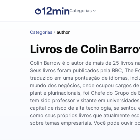
Categorias
Categorias
author
Livros de Colin Barr
Colin Barrow é o autor de mais de 25 livros 
Seus livros foram publicados pela BBC, The E
traduzido em uma pontuação de idiomas, inclu
mundo dos negócios, onde ocupou cargos de li
plant e plurinacionais, foi Chefe do Grupo d
tem sido professor visitante em universidade
capital de risco de alta tecnologia, se sento
como seus próprios livros que atualmente escr
sobre temas empresariais. Você pode ouvir p