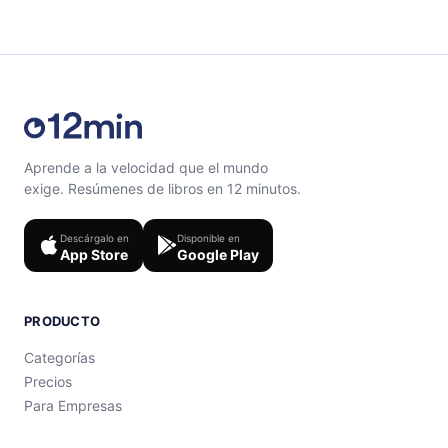
Siéntete libre de contactarnos en
support@12min.com
.
Aprende a la velocidad que el mundo
exige. Resúmenes de libros en 12 minutos.
Descárgalo en
Disponible en
App Store
Google Play
PRODUCTO
Categorías
Precios
Para Empresas