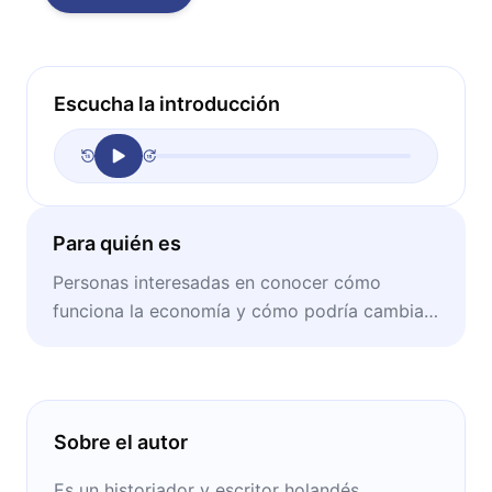
Escucha la introducción
Para quién es
Personas interesadas en conocer cómo
funciona la economía y cómo podría cambiar
si se luchara en conjunto.
Sobre el autor
Es un historiador y escritor holandés,