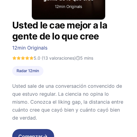
Usted le cae mejor a la
gente de lo que cree
12min Originals
5.0
(13 valoraciones)
5
mins
Radar 12min
Usted sale de una conversación convencido de
que estuvo regular. La ciencia no opina lo
mismo. Conozca el liking gap, la distancia entre
cuánto cree que cayó bien y cuánto cayó bien
de verdad.
Comenzar