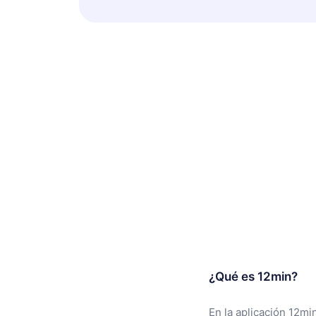
¿Qué es 12min?
En la aplicación 12mi