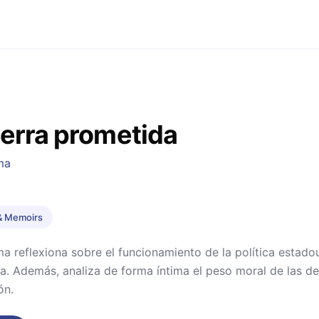
ierra prometida
ma
& Memoirs
 reflexiona sobre el funcionamiento de la política estado
ia. Además, analiza de forma íntima el peso moral de las d
ón.