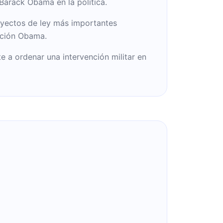
Barack Obama en la política.
oyectos de ley más importantes
ación Obama.
te a ordenar una intervención militar en