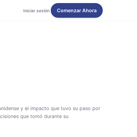
Comenzar Ahora
Iniciar sesión
unidense y el impacto que tuvo su paso por
ecisiones que tomó durante su