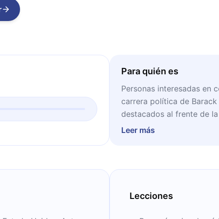
r
Para quién es
Personas interesadas en c
carrera política de Barac
destacados al frente de l
Leer más
Lecciones