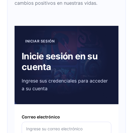
cambios positivos en nuestras vidas.
INICIAR SESIÓN
Inicie sesión en su
cuenta
Ingrese sus credenciales para acceder
a su cuenta
Correo electrónico