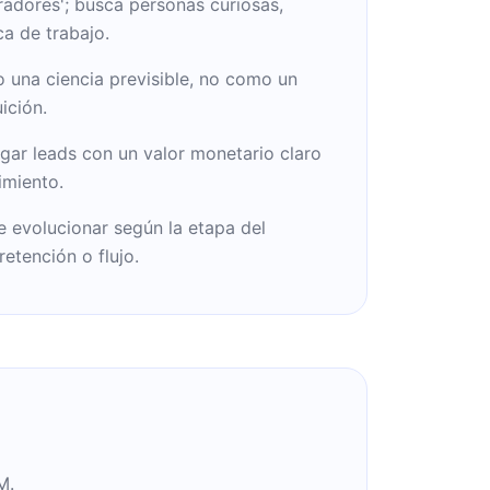
radores'; busca personas curiosas,
ca de trabajo.
o una ciencia previsible, no como un
ición.
gar leads con un valor monetario claro
imiento.
 evolucionar según la etapa del
retención o flujo.
M.