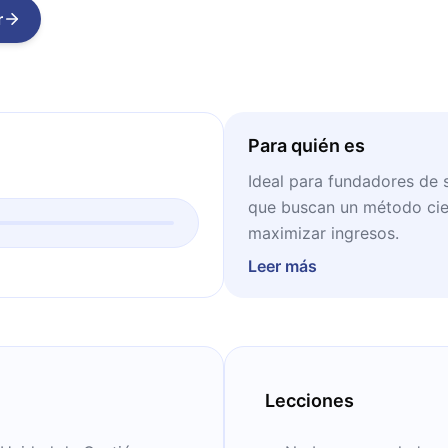
r
Para quién es
Ideal para fundadores de s
que buscan un método cien
maximizar ingresos.
Leer más
Lecciones