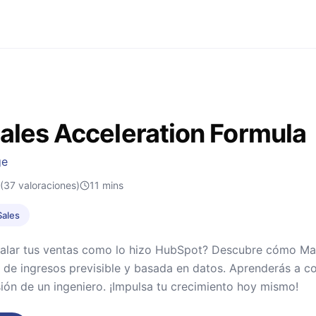
ales Acceleration Formula
ge
(37 valoraciones)
11
mins
Sales
calar tus ventas como lo hizo HubSpot? Descubre cómo Mar
de ingresos previsible y basada en datos. Aprenderás a con
sión de un ingeniero. ¡Impulsa tu crecimiento hoy mismo!