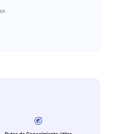
je.
Rutas de Conocimiento útiles