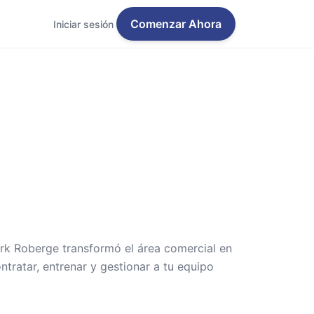
Comenzar Ahora
Iniciar sesión
k Roberge transformó el área comercial en
tratar, entrenar y gestionar a tu equipo