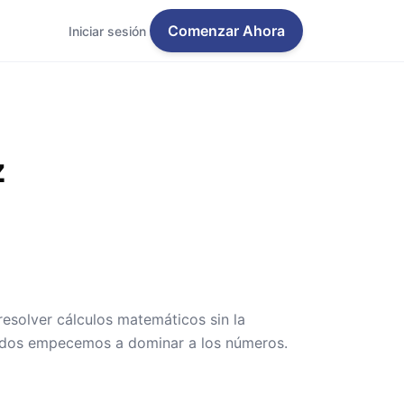
Comenzar Ahora
Iniciar sesión
z
resolver cálculos matemáticos sin la
todos empecemos a dominar a los números.