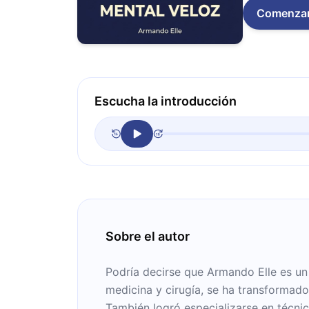
Comenza
Escucha la introducción
Sobre el autor
Podría decirse que Armando Elle es un
medicina y cirugía, se ha transformado
También logró especializarse en técni