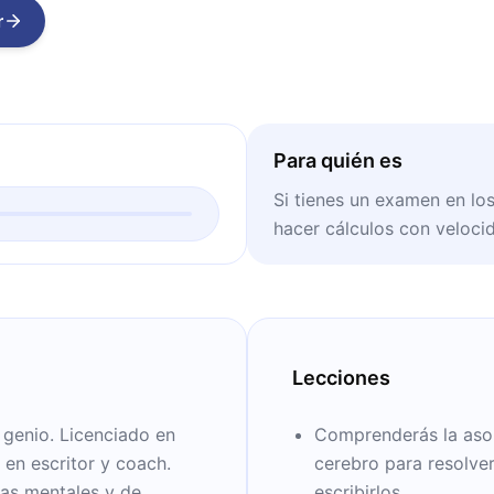
r
Para quién es
Si tienes un examen en lo
hacer cálculos con velocida
Lecciones
 genio. Licenciado en
Comprenderás la aso
 en escritor y coach.
cerebro para resolve
cas mentales y de
escribirlos.