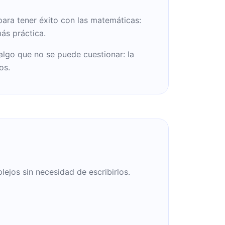
ara tener éxito con las matemáticas:
más práctica.
algo que no se puede cuestionar: la
os.
jos sin necesidad de escribirlos.