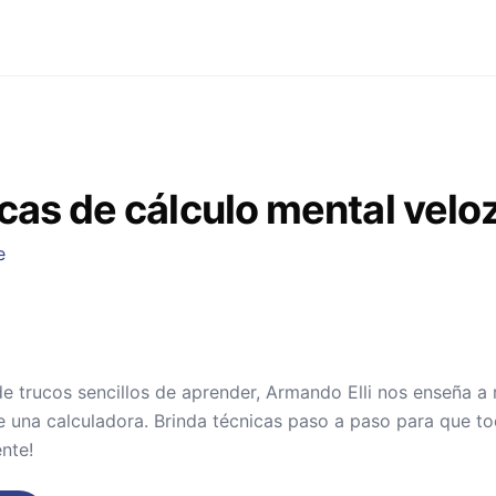
cas de cálculo mental velo
e
e trucos sencillos de aprender, Armando Elli nos enseña a 
e una calculadora. Brinda técnicas paso a paso para que 
ente!