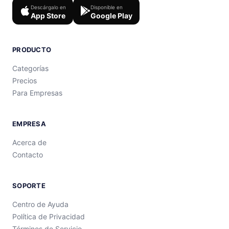
Descárgalo en
Disponible en
App Store
Google Play
PRODUCTO
Categorías
Precios
Para Empresas
EMPRESA
Acerca de
Contacto
SOPORTE
Centro de Ayuda
Política de Privacidad
Términos de Servicio