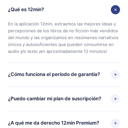
¿Qué es 12min?
En la aplicación 12min, extraemos las mejores ideas y
percepciones de los libros de no ficción más vendidos
del mundo y las organizamos en resúmenes narrativos
únicos y autosuficientes que pueden consumirse en
audio y/o texto ¡en aproximadamente 12 minutos!
¿Cómo funciona el período de garantía?
Puedes descargar nuestra aplicación y comenzar a
disfrutar de nuestra biblioteca. Si por alguna razón no
¿Puedo cambiar mi plan de suscripción?
estás satisfecho con nuestra plataforma, simplemente
contacta a nuestro equipo de soporte
Sí, pero el cambio solo se aplicará a partir del próximo
(
contacto@12min.com
) dentro de los 7 días posteriores
período de facturación. Por ejemplo, si decides
¿A qué me da derecho 12min Premium?
a la compra y solicita el reembolso del valor. Recibirás
cambiar tu suscripción mensual a anual, después de