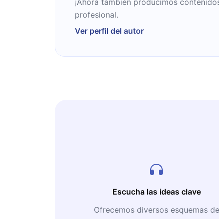
¡Ahora también producimos contenidos 
profesional.
Ver perfil del autor
Escucha las ideas clave
Ofrecemos diversos esquemas d