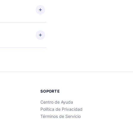
 o
ento
enido
SOPORTE
Centro de Ayuda
Política de Privacidad
Términos de Servicio