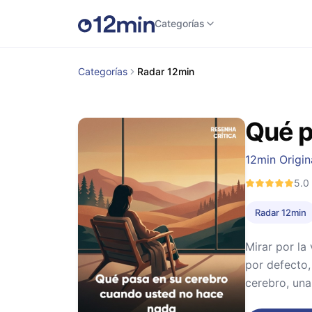
Categorías
Categorías
Radar 12min
Qué p
12min Origin
5.0
Radar 12min
Mirar por la
por defecto,
cerebro, una