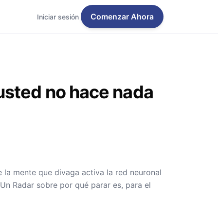
Comenzar Ahora
Iniciar sesión
usted no hace nada
 la mente que divaga activa la red neuronal
Un Radar sobre por qué parar es, para el