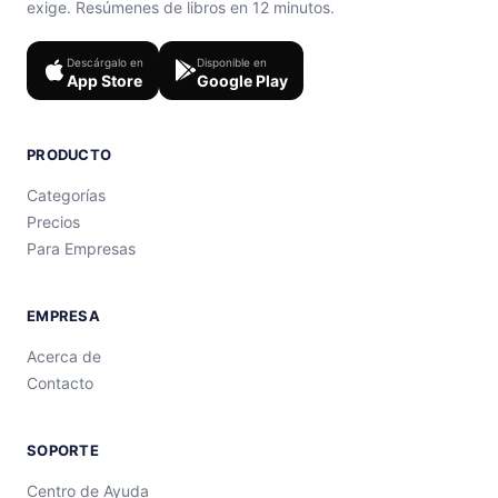
exige. Resúmenes de libros en 12 minutos.
Descárgalo en
Disponible en
App Store
Google Play
PRODUCTO
Categorías
Precios
Para Empresas
EMPRESA
Acerca de
Contacto
SOPORTE
Centro de Ayuda