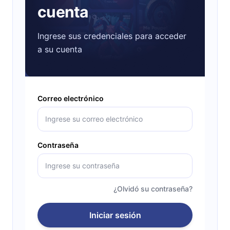
cuenta
Ingrese sus credenciales para acceder
a su cuenta
Correo electrónico
Contraseña
¿Olvidó su contraseña?
Iniciar sesión