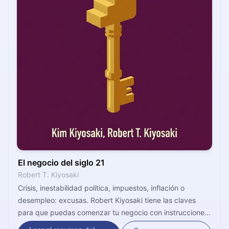
El negocio del siglo 21
Robert T. Kiyosaki
Crisis, inestabilidad política, impuestos, inflación o
desempleo: excusas. Robert Kiyosaki tiene las claves
para que puedas comenzar tu negocio con instrucciones
directas y objetivas. Este es el mejor momento para