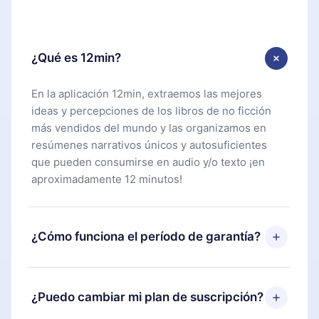
¿Qué es 12min?
En la aplicación 12min, extraemos las mejores
ideas y percepciones de los libros de no ficción
más vendidos del mundo y las organizamos en
resúmenes narrativos únicos y autosuficientes
que pueden consumirse en audio y/o texto ¡en
aproximadamente 12 minutos!
¿Cómo funciona el período de garantía?
Puedes descargar nuestra aplicación y comenzar a
disfrutar de nuestra biblioteca. Si por alguna razón
¿Puedo cambiar mi plan de suscripción?
no estás satisfecho con nuestra plataforma,