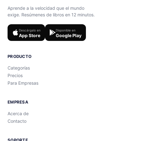
Aprende a la velocidad que el mundo
exige. Resúmenes de libros en 12 minutos.
Descárgalo en
Disponible en
App Store
Google Play
PRODUCTO
Categorías
Precios
Para Empresas
EMPRESA
Acerca de
Contacto
SOPORTE