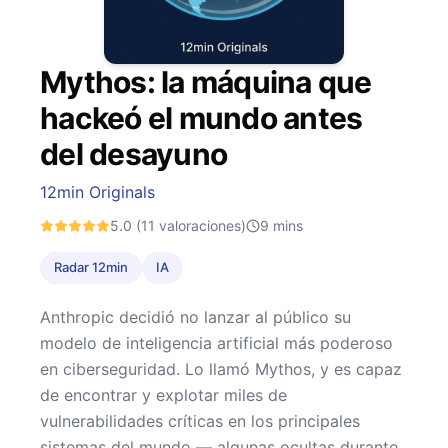
Mythos: la máquina que
hackeó el mundo antes
del desayuno
12min Originals
5.0
(11 valoraciones)
9
mins
Radar 12min
IA
Anthropic decidió no lanzar al público su
modelo de inteligencia artificial más poderoso
en ciberseguridad. Lo llamó Mythos, y es capaz
de encontrar y explotar miles de
vulnerabilidades críticas en los principales
sistemas del mundo — algunas ocultas durante