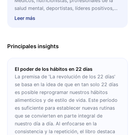
Médicos, nutricionistas, profesionales de la
salud mental, deportistas, líderes positivos,
coaches y cualquier persona que quiera
Leer más
mejorar su salud.
Principales insights
El poder de los hábitos en 22 días
La premisa de 'La revolución de los 22 días'
se basa en la idea de que en tan solo 22 días
es posible reprogramar nuestros hábitos
alimenticios y de estilo de vida. Este período
es suficiente para establecer nuevas rutinas
que se convierten en parte integral de
nuestro día a día. Al enfocarse en la
consistencia y la repetición, el libro destaca