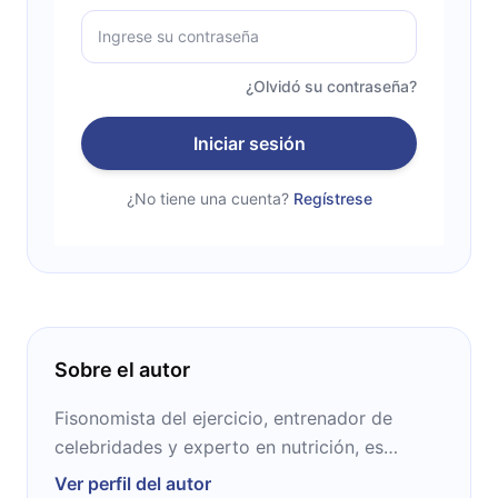
¿Olvidó su contraseña?
Iniciar sesión
¿No tiene una cuenta?
Regístrese
Sobre el autor
Fisonomista del ejercicio, entrenador de
celebridades y experto en nutrición, es
reconocido por su enfoque innovador en la
Ver perfil del autor