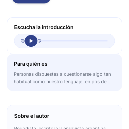
Escucha la introducción
Para quién es
Personas dispuestas a cuestionarse algo tan
habitual como nuestro lenguaje, en pos de
lograr una sociedad más inclusiva.
Sobre el autor
Periodista, escritora y ensayista argentina