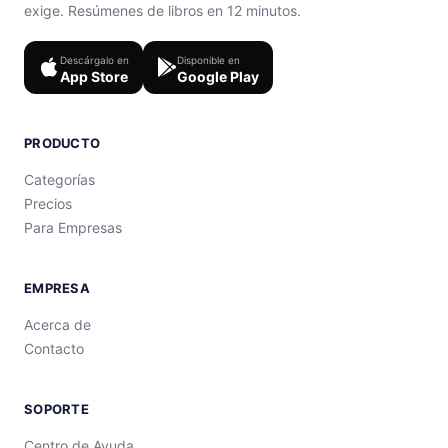
exige. Resúmenes de libros en 12 minutos.
Descárgalo en
Disponible en
App Store
Google Play
PRODUCTO
Categorías
Precios
Para Empresas
EMPRESA
Acerca de
Contacto
SOPORTE
Centro de Ayuda