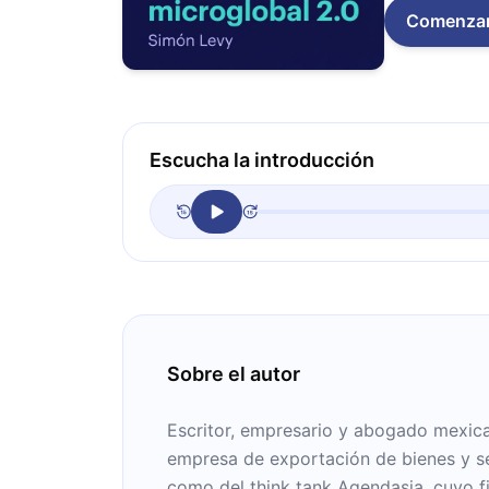
Comenza
Escucha la introducción
Sobre el autor
Escritor, empresario y abogado mexica
empresa de exportación de bienes y ser
como del think tank Agendasia, cuyo fi