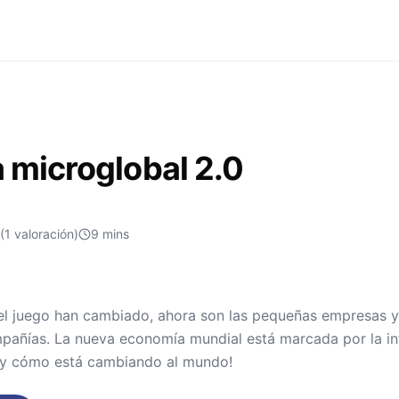
a microglobal 2.0
(1 valoración)
9
mins
del juego han cambiado, ahora son las pequeñas empresas 
añías. La nueva economía mundial está marcada por la int
 y cómo está cambiando al mundo!