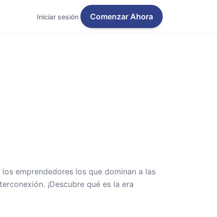
Comenzar Ahora
Iniciar sesión
y los emprendedores los que dominan a las
erconexión. ¡Descubre qué es la era