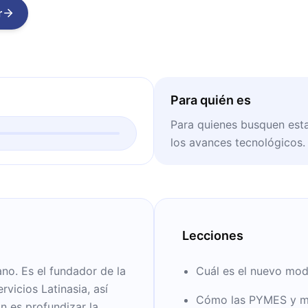
r
Para quién es
Para quienes busquen esta
los avances tecnológicos.
Lecciones
no. Es el fundador de la
Cuál es el nuevo mod
vicios Latinasia, así
Cómo las PYMES y mi
n es profundizar la