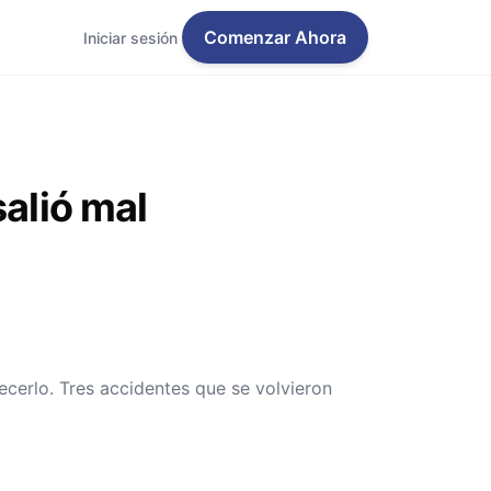
Comenzar Ahora
Iniciar sesión
salió mal
quecerlo. Tres accidentes que se volvieron