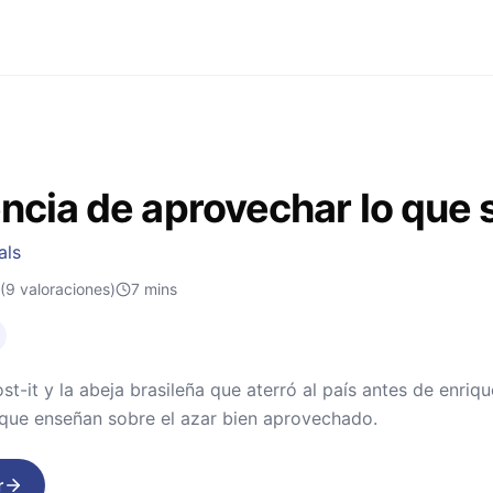
encia de aprovechar lo que 
als
(9 valoraciones)
7
mins
ost-it y la abeja brasileña que aterró al país antes de enri
 que enseñan sobre el azar bien aprovechado.
r