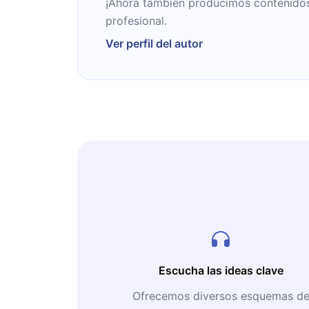
¡Ahora también producimos contenidos 
profesional.
Ver perfil del autor
Escucha las ideas clave
Ofrecemos diversos esquemas d