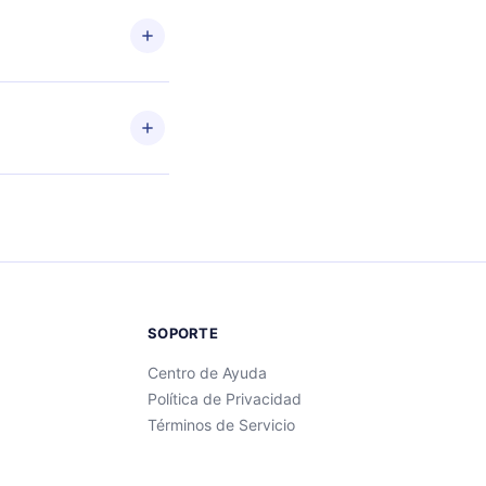
 o
ento
enido
SOPORTE
Centro de Ayuda
Política de Privacidad
Términos de Servicio