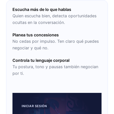
Escucha más de lo que hablas
Quien escucha bien, detecta oportunidades
ocultas en la conversación.
Planea tus concesiones
No cedas por impulso. Ten claro qué puedes
negociar y qué no.
Controla tu lenguaje corporal
Tu postura, tono y pausas también negocian
por ti.
INICIAR SESIÓN