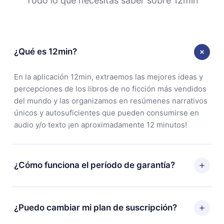
Todo lo que necesitas saber sobre 12min
¿Qué es 12min?
En la aplicación 12min, extraemos las mejores ideas y
percepciones de los libros de no ficción más vendidos
del mundo y las organizamos en resúmenes narrativos
únicos y autosuficientes que pueden consumirse en
audio y/o texto ¡en aproximadamente 12 minutos!
¿Cómo funciona el período de garantía?
Puedes descargar nuestra aplicación y comenzar a
disfrutar de nuestra biblioteca. Si por alguna razón no
¿Puedo cambiar mi plan de suscripción?
estás satisfecho con nuestra plataforma, simplemente