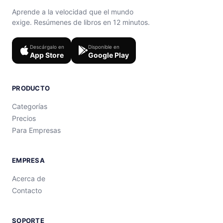
Aprende a la velocidad que el mundo
exige. Resúmenes de libros en 12 minutos.
Descárgalo en
Disponible en
App Store
Google Play
PRODUCTO
Categorías
Precios
Para Empresas
EMPRESA
Acerca de
Contacto
SOPORTE