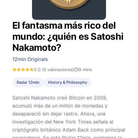
El fantasma más rico del
mundo: ¿quién es Satoshi
Nakamoto?
12min Originals
5.0
(5 valoraciones)
9
mins
Radar 12min
History & Philosophy
Satoshi Nakamoto creó Bitcoin en 2009,
acumuló más de un millón de monedas y
desapareció sin dejar rastro. Ahora, una
investigación del New York Times señala al
criptógrafo británico Adam Back como principal
sospechoso. En este Radar 12min, contamos la