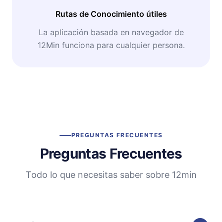
Rutas de Conocimiento útiles
La aplicación basada en navegador de
12Min funciona para cualquier persona.
PREGUNTAS FRECUENTES
Preguntas Frecuentes
Todo lo que necesitas saber sobre 12min