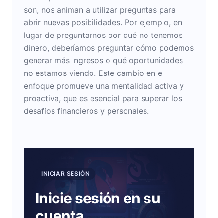
son, nos animan a utilizar preguntas para
abrir nuevas posibilidades. Por ejemplo, en
lugar de preguntarnos por qué no tenemos
dinero, deberíamos preguntar cómo podemos
generar más ingresos o qué oportunidades
no estamos viendo. Este cambio en el
enfoque promueve una mentalidad activa y
proactiva, que es esencial para superar los
desafíos financieros y personales.
INICIAR SESIÓN
Inicie sesión en su
cuenta