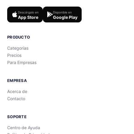
Descárgalo en
Disponible en
App Store
Google Play
PRODUCTO
Categorías
Precios
Para Empresas
EMPRESA
Acerca de
Contacto
SOPORTE
Centro de Ayuda