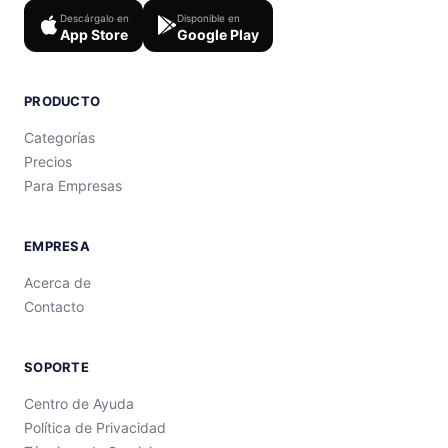
Descárgalo en
Disponible en
App Store
Google Play
PRODUCTO
Categorías
Precios
Para Empresas
EMPRESA
Acerca de
Contacto
SOPORTE
Centro de Ayuda
Política de Privacidad