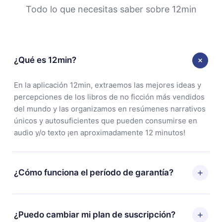
Todo lo que necesitas saber sobre 12min
¿Qué es 12min?
En la aplicación 12min, extraemos las mejores ideas y
percepciones de los libros de no ficción más vendidos
del mundo y las organizamos en resúmenes narrativos
únicos y autosuficientes que pueden consumirse en
audio y/o texto ¡en aproximadamente 12 minutos!
¿Cómo funciona el período de garantía?
Puedes descargar nuestra aplicación y comenzar a
disfrutar de nuestra biblioteca. Si por alguna razón no
¿Puedo cambiar mi plan de suscripción?
estás satisfecho con nuestra plataforma, simplemente