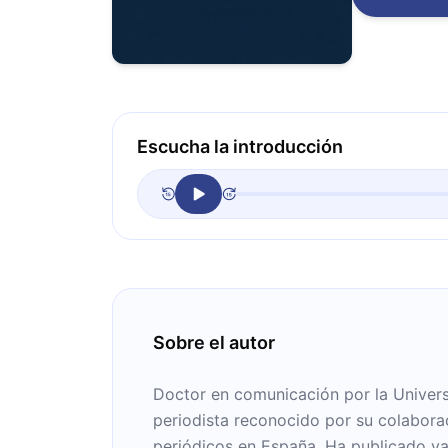
Escucha la introducción
Sobre el autor
Doctor en comunicación por la Univer
periodista reconocido por su colabora
periódicos en España. Ha publicado var