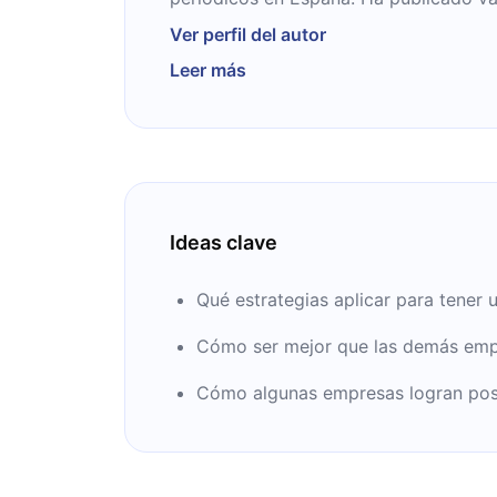
retoma obras clásicas para aplicarlas 
Ver perfil del autor
Leer más
Ideas clave
Qué estrategias aplicar para tener 
Cómo ser mejor que las demás empr
Cómo algunas empresas logran posi