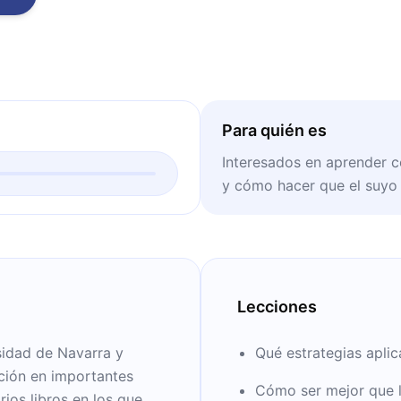
Para quién es
Interesados en aprender 
y cómo hacer que el suyo 
Lecciones
sidad de Navarra y
Qué estrategias aplic
ción en importantes
Cómo ser mejor que l
ios libros en los que