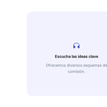
Escucha las ideas clave
Ofrecemos diversos esquemas d
comisión.