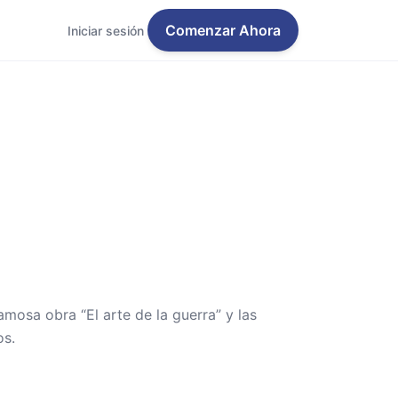
Comenzar Ahora
Iniciar sesión
mosa obra “El arte de la guerra” y las
os.