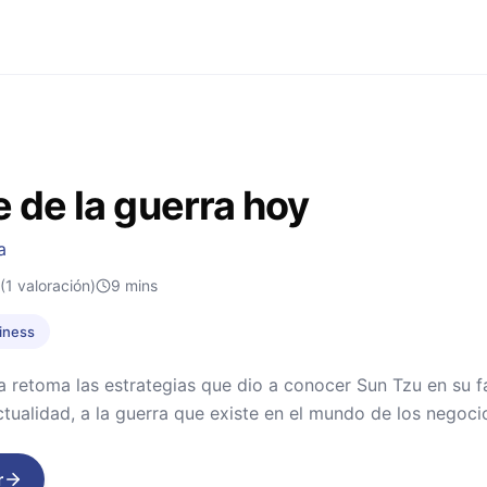
e de la guerra hoy
a
(1 valoración)
9
mins
iness
retoma las estrategias que dio a conocer Sun Tzu en su fa
actualidad, a la guerra que existe en el mundo de los negoci
r