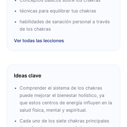
combina el conocimiento teórico y la
técnicas para equilibrar tus chakras
experiencia práctica para aplicar fácilmente
en la vida cotidiana a través de técnicas
habilidades de sanación personal a través
como el reiki, el yoga, la meditación, entre
de los chakras
otras actividades.
Ver todas las lecciones
Ideas clave
Comprender el sistema de los chakras
puede mejorar el bienestar holístico, ya
que estos centros de energía influyen en la
salud física, mental y espiritual.
Cada uno de los siete chakras principales