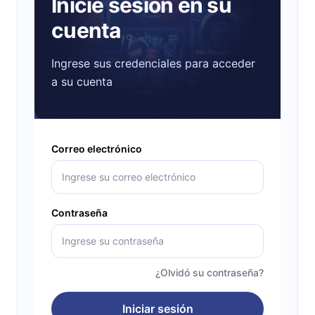
Inicie sesión en su
cuenta
Ingrese sus credenciales para acceder
a su cuenta
Correo electrónico
Contraseña
¿Olvidó su contraseña?
Iniciar sesión