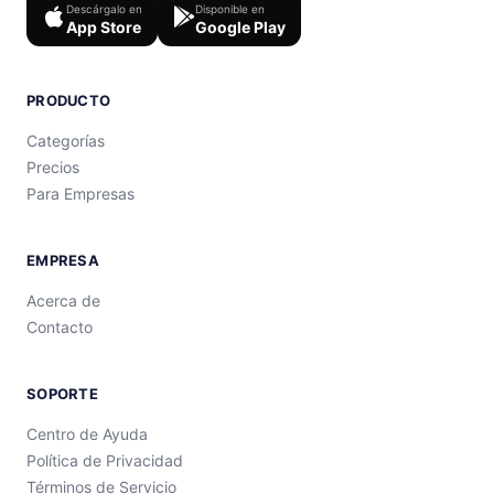
Descárgalo en
Disponible en
App Store
Google Play
PRODUCTO
Categorías
Precios
Para Empresas
EMPRESA
Acerca de
Contacto
SOPORTE
Centro de Ayuda
Política de Privacidad
Términos de Servicio