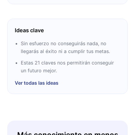
Ideas clave
Sin esfuerzo no conseguirás nada, no
llegarás al éxito ni a cumplir tus metas.
Estas 21 claves nos permitirán conseguir
un futuro mejor.
Ver todas las ideas
Más conocimiento en menos