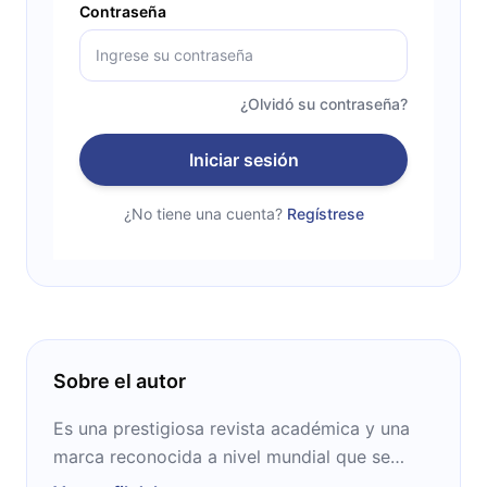
Contraseña
¿Olvidó su contraseña?
Iniciar sesión
¿No tiene una cuenta?
Regístrese
Sobre el autor
Es una prestigiosa revista académica y una
marca reconocida a nivel mundial que se
enfoca en temas relacionados con la gestión,