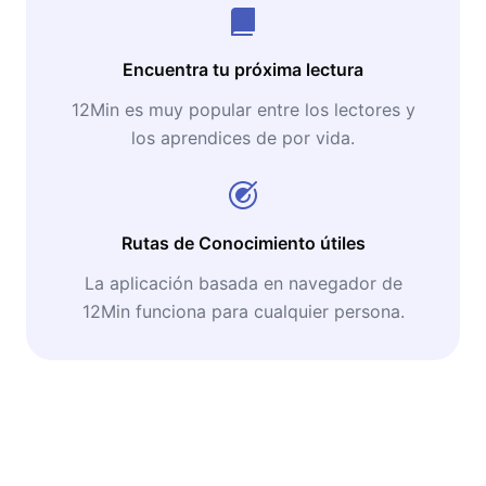
Encuentra tu próxima lectura
12Min es muy popular entre los lectores y
los aprendices de por vida.
Rutas de Conocimiento útiles
La aplicación basada en navegador de
12Min funciona para cualquier persona.