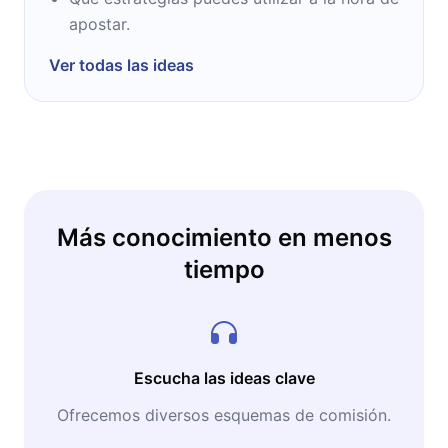
apostar.
Ver todas las ideas
Más conocimiento en menos
tiempo
Escucha las ideas clave
Ofrecemos diversos esquemas de comisión.