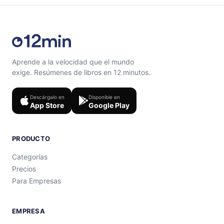
Aprende a la velocidad que el mundo
exige. Resúmenes de libros en 12 minutos.
Descárgalo en
Disponible en
App Store
Google Play
PRODUCTO
Categorías
Precios
Para Empresas
EMPRESA