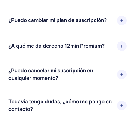
Puedes descargar nuestra aplicación y comenzar a
disfrutar de nuestra biblioteca. Si por alguna razón no
¿Puedo cambiar mi plan de suscripción?
estás satisfecho con nuestra plataforma, simplemente
contacta a nuestro equipo de soporte
Sí, pero el cambio solo se aplicará a partir del próximo
(
contacto@12min.com
) dentro de los 7 días posteriores
período de facturación. Por ejemplo, si decides
¿A qué me da derecho 12min Premium?
a la compra y solicita el reembolso del valor. Recibirás
cambiar tu suscripción mensual a anual, después de
todo lo que pagaste, sin preguntas ni burocracia.
confirmar el cambio al plan anual, el nuevo plan solo se
12min Premium es un plan que te garantiza acceso a
aplicará y cobrará después del aniversario de
toda nuestra biblioteca de más de 2500 títulos
¿Puedo cancelar mi suscripción en
facturación de ese mes.
disponibles en 3 idiomas (inglés, español y portugués)
cualquier momento?
que puedes leer o escuchar en cualquier momento a
través de nuestra aplicación disponible para iOS,
Sí, si decides no renovar tu suscripción a 12min,
Android y Computadora. También puedes leer o
puedes cancelar en cualquier momento y el próximo
Todavía tengo dudas, ¿cómo me pongo en
escuchar tus títulos favoritos sin conexión y desafiarte
ciclo de facturación no ocurrirá.
contacto?
con un cuestionario de preguntas para ayudarte a fijar
el contenido al final de cada microlibro.
Siéntete libre de contactarnos en
support@12min.com
.