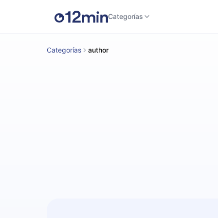
Categorías
Categorías
author