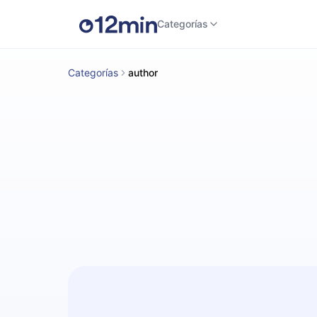
Categorías
Categorías
author