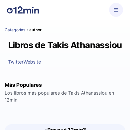
Categorías
author
Libros de Takis Athanassiou
Twitter
Website
Más Populares
Los libros más populares de Takis Athanassiou en
12min
¿Por qué 12min?