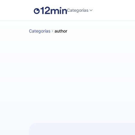
Categorías
Categorías
author