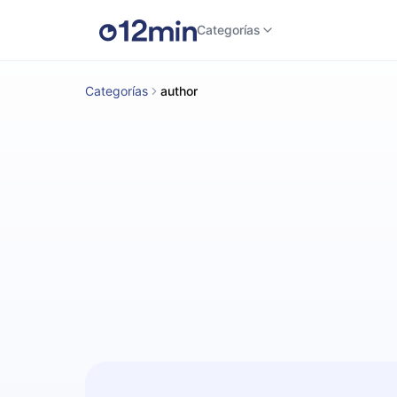
Categorías
Categorías
author