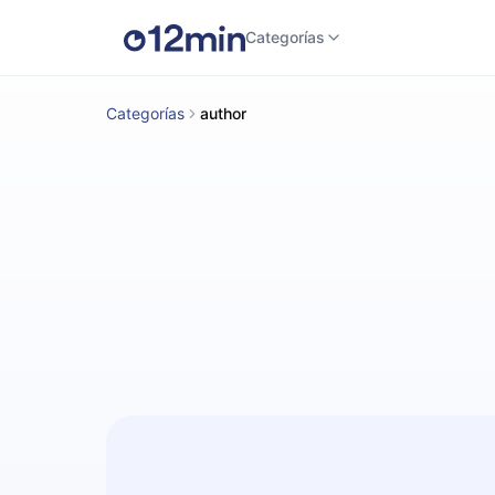
Categorías
Categorías
author