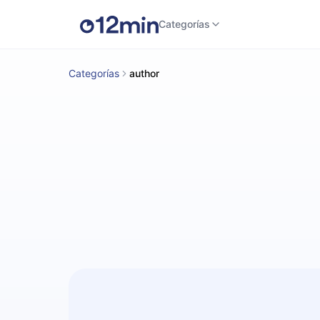
Categorías
Categorías
author