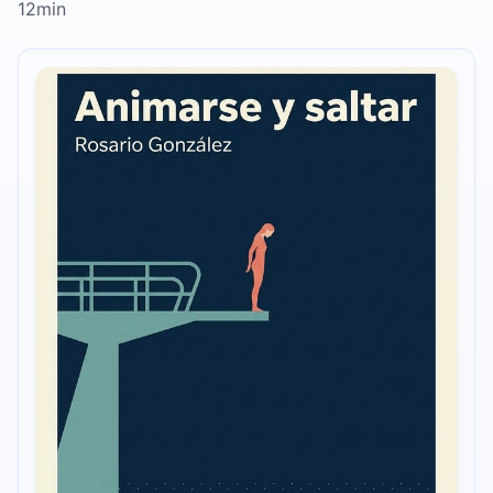
12min