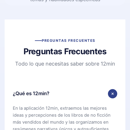
PREGUNTAS FRECUENTES
Preguntas Frecuentes
Todo lo que necesitas saber sobre 12min
¿Qué es 12min?
En la aplicación 12min, extraemos las mejores
ideas y percepciones de los libros de no ficción
más vendidos del mundo y las organizamos en
resúmenes narrativos únicos y autosuficientes