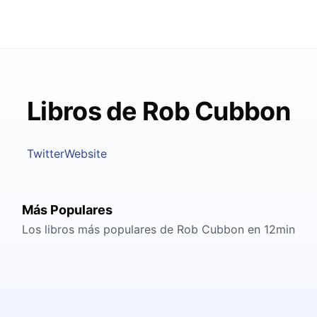
Libros de Rob Cubbon
Twitter
Website
Más Populares
Los libros más populares de Rob Cubbon en 12min