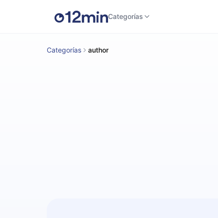
Categorías
Categorías
author