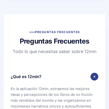
PREGUNTAS FRECUENTES
Preguntas Frecuentes
Todo lo que necesitas saber sobre 12min
¿Qué es 12min?
En la aplicación 12min, extraemos las mejores
ideas y percepciones de los libros de no ficción
más vendidos del mundo y las organizamos en
resúmenes narrativos únicos y autosuficientes