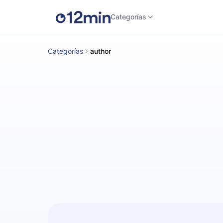
Categorías
Categorías
author